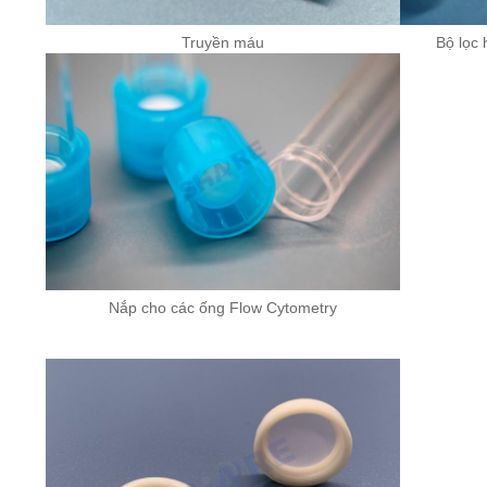
Truyền máu
Bộ lọc
Nắp cho các ống Flow Cytometry