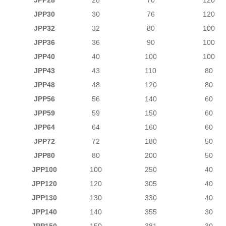
JPP30
30
76
120
JPP32
32
80
100
JPP36
36
90
100
JPP40
40
100
100
JPP43
43
110
80
JPP48
48
120
80
JPP56
56
140
60
JPP59
59
150
60
JPP64
64
160
60
JPP72
72
180
50
JPP80
80
200
50
JPP100
100
250
40
JPP120
120
305
40
JPP130
130
330
40
JPP140
140
355
30
JPP150
150
381
30