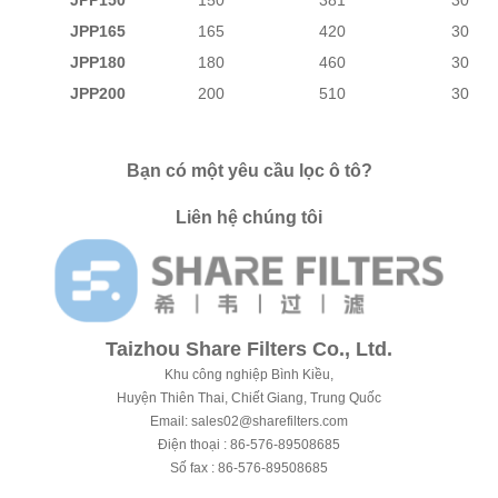
JPP165
165
420
30
JPP180
180
460
30
JPP200
200
510
30
Bạn có một yêu cầu lọc ô tô?
Liên hệ chúng tôi
Taizhou Share Filters Co., Ltd.
Khu công nghiệp Bình Kiều,
Huyện Thiên Thai, Chiết Giang, Trung Quốc
Email: sales02@sharefilters.com
Điện thoại :
86-576-89508685
Số fax :
86-576-89508685