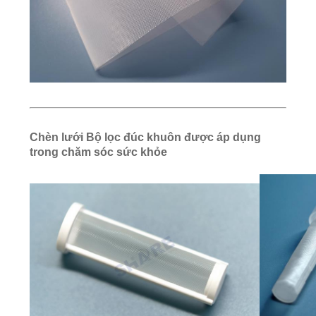
SƠ
ĐỒ
TRANG
WEB
Chèn lưới Bộ lọc đúc khuôn được áp dụng
PRIVACY
trong chăm sóc sức khỏe
POLICY