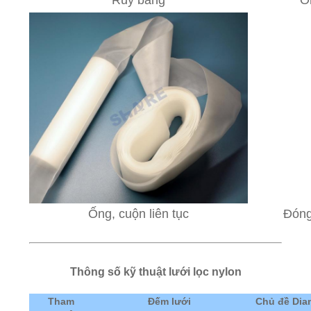
Ống, cuộn liên tục
Đóng
Thông số kỹ thuật lưới lọc nylon
Tham
Đếm lưới
Chủ đề Dia