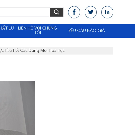
HẤT LƯ
LIÊN HỆ VỚI CHÚNG
YÊU CẦU BÁO GIÁ
TÔI
ược Hầu Hết Các Dung Môi Hóa Học