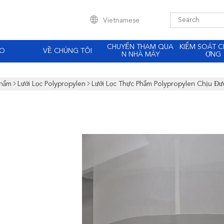
Vietnamese
CHUYẾN THAM QUA
KIỂM SOÁT C
EO
VỀ CHÚNG TÔI
N NHÀ MÁY
ỢNG
Phẩm
Lưới Lọc Polypropylen
Lưới Lọc Thực Phẩm Polypropylen Chịu Đ