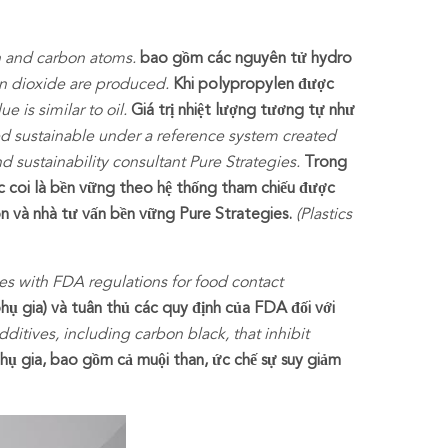
 and carbon atoms.
bao gồm các nguyên tử hydro
n dioxide are produced.
Khi polypropylen được
e is similar to oil.
Giá trị nhiệt lượng tương tự như
d sustainable under a reference system created
 sustainability consultant Pure Strategies.
Trong
ợc coi là bền vững theo hệ thống tham chiếu được
on và nhà tư vấn bền vững Pure Strategies.
(Plastics
ies with FDA regulations for food contact
ụ gia) và tuân thủ các quy định của FDA đối với
itives, including carbon black, that inhibit
hụ gia, bao gồm cả muội than, ức chế sự suy giảm